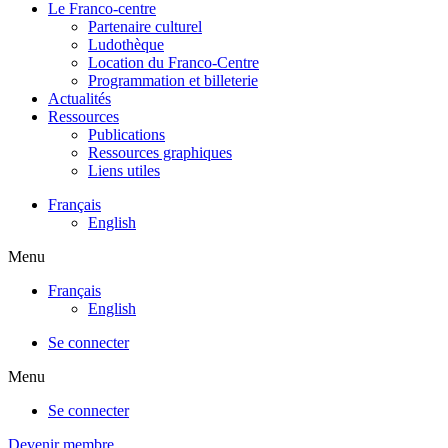
Le Franco-centre
Partenaire culturel
Ludothèque
Location du Franco-Centre
Programmation et billeterie
Actualités
Ressources
Publications
Ressources graphiques
Liens utiles
Français
English
Menu
Français
English
Se connecter
Menu
Se connecter
Devenir membre