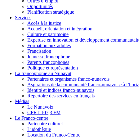
Offres d’emploi
Opportunités
Planification stratégique
Services
Accès à la justice
Accueil, orientation et intégration
Culture et patrimoine
Expertise en innovation et développement communautair
Formation aux adultes
Francisation
Jeunesse francophone
Parents francophones
Politique et représentation
La francophonie au Nunavut
Partenaires et organismes franco-nunavois
Aspirations de la communauté franco-nunavoise à l’hori
Identité et indices franco-nunavois
Répertoire des services en français
Médias
Le Nunavoix
CFRT 107,3 FM
Le Franco-centre
Partenaire culturel
Ludothèque
Location du Franco-Centre