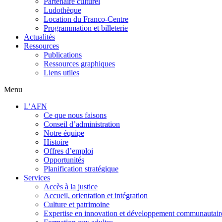
Partenaire culturel
Ludothèque
Location du Franco-Centre
Programmation et billeterie
Actualités
Ressources
Publications
Ressources graphiques
Liens utiles
Menu
L’AFN
Ce que nous faisons
Conseil d’administration
Notre équipe
Histoire
Offres d’emploi
Opportunités
Planification stratégique
Services
Accès à la justice
Accueil, orientation et intégration
Culture et patrimoine
Expertise en innovation et développement communautair