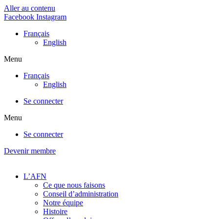
Aller au contenu
Facebook
Instagram
Français
English
Menu
Français
English
Se connecter
Menu
Se connecter
Devenir membre
L’AFN
Ce que nous faisons
Conseil d’administration
Notre équipe
Histoire