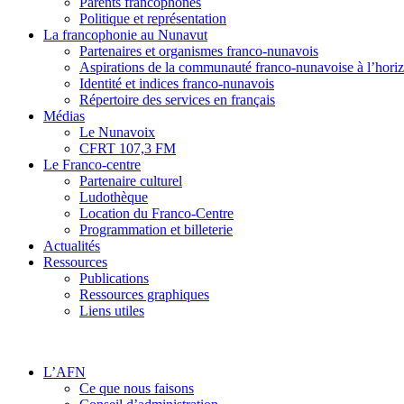
Parents francophones
Politique et représentation
La francophonie au Nunavut
Partenaires et organismes franco-nunavois
Aspirations de la communauté franco-nunavoise à l’hori
Identité et indices franco-nunavois
Répertoire des services en français
Médias
Le Nunavoix
CFRT 107,3 FM
Le Franco-centre
Partenaire culturel
Ludothèque
Location du Franco-Centre
Programmation et billeterie
Actualités
Ressources
Publications
Ressources graphiques
Liens utiles
L’AFN
Ce que nous faisons