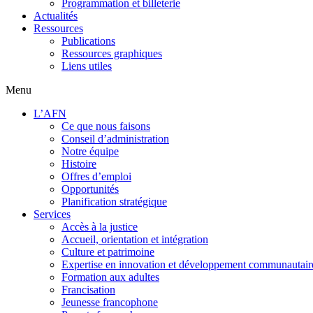
Programmation et billeterie
Actualités
Ressources
Publications
Ressources graphiques
Liens utiles
Menu
L’AFN
Ce que nous faisons
Conseil d’administration
Notre équipe
Histoire
Offres d’emploi
Opportunités
Planification stratégique
Services
Accès à la justice
Accueil, orientation et intégration
Culture et patrimoine
Expertise en innovation et développement communautair
Formation aux adultes
Francisation
Jeunesse francophone