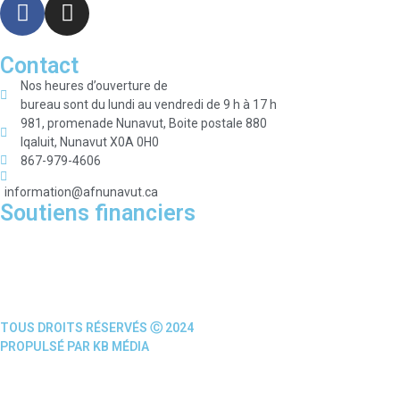
Contact
Nos heures d’ouverture de
bureau sont du lundi au vendredi de 9 h à 17 h
981, promenade Nunavut, Boite postale 880
Iqaluit, Nunavut X0A 0H0
867-979-4606
information@afnunavut.ca
Soutiens financiers
TOUS DROITS RÉSERVÉS Ⓒ 2024
PROPULSÉ PAR KB MÉDIA