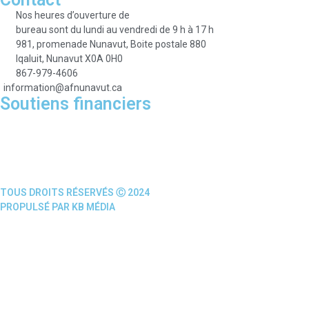
Nos heures d’ouverture de
bureau sont du lundi au vendredi de 9 h à 17 h
981, promenade Nunavut, Boite postale 880
Iqaluit, Nunavut X0A 0H0
867-979-4606
information@afnunavut.ca
Soutiens financiers
TOUS DROITS RÉSERVÉS Ⓒ 2024
PROPULSÉ PAR KB MÉDIA