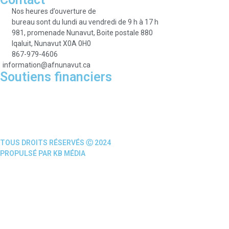
Nos heures d’ouverture de
bureau sont du lundi au vendredi de 9 h à 17 h
981, promenade Nunavut, Boite postale 880
Iqaluit, Nunavut X0A 0H0
867-979-4606
information@afnunavut.ca
Soutiens financiers
TOUS DROITS RÉSERVÉS Ⓒ 2024
PROPULSÉ PAR KB MÉDIA