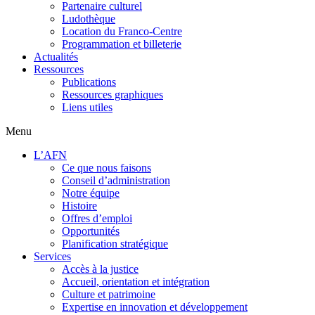
Partenaire culturel
Ludothèque
Location du Franco-Centre
Programmation et billeterie
Actualités
Ressources
Publications
Ressources graphiques
Liens utiles
Menu
L’AFN
Ce que nous faisons
Conseil d’administration
Notre équipe
Histoire
Offres d’emploi
Opportunités
Planification stratégique
Services
Accès à la justice
Accueil, orientation et intégration
Culture et patrimoine
Expertise en innovation et développement