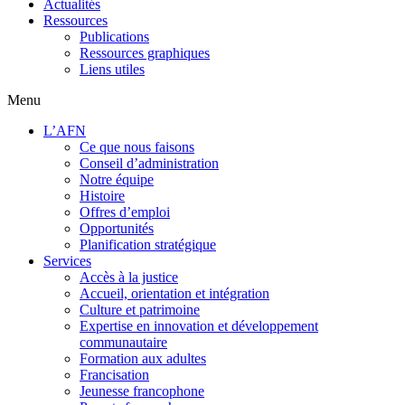
Actualités
Ressources
Publications
Ressources graphiques
Liens utiles
Menu
L’AFN
Ce que nous faisons
Conseil d’administration
Notre équipe
Histoire
Offres d’emploi
Opportunités
Planification stratégique
Services
Accès à la justice
Accueil, orientation et intégration
Culture et patrimoine
Expertise en innovation et développement
communautaire
Formation aux adultes
Francisation
Jeunesse francophone