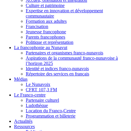
Accueil, orientation et intégration
Culture et patrimoine
Expertise en innovation et développement
communautaire
Formation aux adultes
Francisation
Jeunesse francophone
Parents francophones
Politique et représentation
La francophonie au Nunavut
Partenaires et organismes franco-nunavois
Aspirations de la communauté franco-nunavoise à
l’horizon 2025
Identité et indices franco-nunavois
Répertoire des services en français
Médias
Le Nunavoix
CFRT 107,3 FM
Le Franco-centre
Partenaire culturel
Ludothèque
Location du Franco-Centre
Programmation et billeterie
Actualités
Ressources