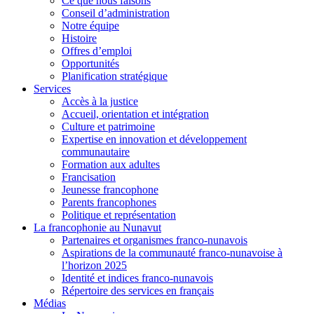
Ce que nous faisons
Conseil d’administration
Notre équipe
Histoire
Offres d’emploi
Opportunités
Planification stratégique
Services
Accès à la justice
Accueil, orientation et intégration
Culture et patrimoine
Expertise en innovation et développement
communautaire
Formation aux adultes
Francisation
Jeunesse francophone
Parents francophones
Politique et représentation
La francophonie au Nunavut
Partenaires et organismes franco-nunavois
Aspirations de la communauté franco-nunavoise à
l’horizon 2025
Identité et indices franco-nunavois
Répertoire des services en français
Médias