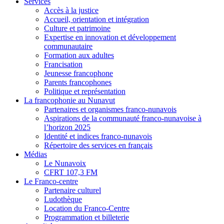
Services
Accès à la justice
Accueil, orientation et intégration
Culture et patrimoine
Expertise en innovation et développement
communautaire
Formation aux adultes
Francisation
Jeunesse francophone
Parents francophones
Politique et représentation
La francophonie au Nunavut
Partenaires et organismes franco-nunavois
Aspirations de la communauté franco-nunavoise à
l’horizon 2025
Identité et indices franco-nunavois
Répertoire des services en français
Médias
Le Nunavoix
CFRT 107,3 FM
Le Franco-centre
Partenaire culturel
Ludothèque
Location du Franco-Centre
Programmation et billeterie