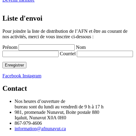
Liste d'envoi
Pour joindre la liste de distribution de l’AFN et être au courant de
nos activités, merci de vous inscrire ci-dessous :
Prénom
Nom
Courriel
Facebook
Instagram
Contact
Nos heures d’ouverture de
bureau sont du lundi au vendredi de 9 h à 17 h
981, promenade Nunavut, Boite postale 880
Iqaluit, Nunavut X0A 0H0
867-979-4606
information@afnunavut.ca