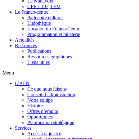
Le Nunavoix
CFRT 107,3 FM
Le Franco-centre
Partenaire culturel
Ludothèque
Location du Franco-Centre
Programmation et billeterie
Actualités
Ressources
Publications
Ressources graphiques
Liens utiles
Menu
L’AFN
Ce que nous faisons
Conseil d’administration
Notre équipe
Histoire
Offres d’emploi
Opportunités
Planification stratégique
Services
Accès à la justice