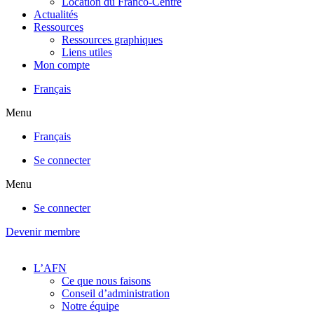
Location du Franco-Centre
Actualités
Ressources
Ressources graphiques
Liens utiles
Mon compte
Français
Menu
Français
Se connecter
Menu
Se connecter
Devenir membre
L’AFN
Ce que nous faisons
Conseil d’administration
Notre équipe