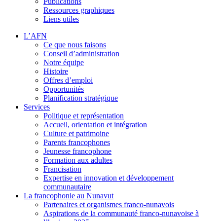
Publications
Ressources graphiques
Liens utiles
L’AFN
Ce que nous faisons
Conseil d’administration
Notre équipe
Histoire
Offres d’emploi
Opportunités
Planification stratégique
Services
Politique et représentation
Accueil, orientation et intégration
Culture et patrimoine
Parents francophones
Jeunesse francophone
Formation aux adultes
Francisation
Expertise en innovation et développement
communautaire
La francophonie au Nunavut
Partenaires et organismes franco-nunavois
Aspirations de la communauté franco-nunavoise à