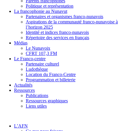
Parents francophones
Politique et représentation
La francophonie au Nunavut
Partenaires et organismes franco-nunavois
Aspirations de la communauté franco-nunavoise à
l’horizon 2025
Identité et indices franco-nunavois
Répertoire des services en français
Médias
Le Nunavoix
CFRT 107,3 FM
Le Franco-centre
Partenaire culturel
Ludothèque
Location du Franco-Centre
Programmation et billeterie
Actualités
Ressources
Publications
Ressources graphiques
Liens utiles
L’AFN