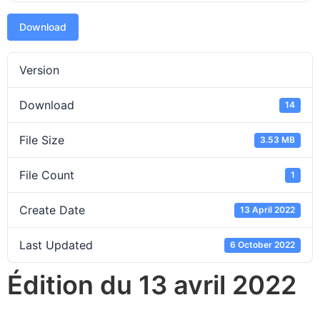
Download
Version
Download
14
File Size
3.53 MB
File Count
1
Create Date
13 April 2022
Last Updated
6 October 2022
Édition du 13 avril 2022