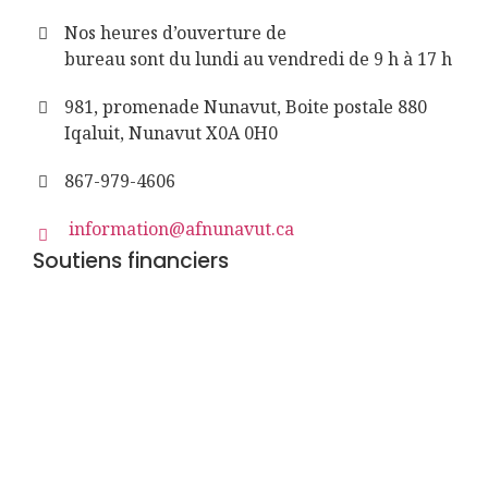
Nos heures d’ouverture de
bureau sont du lundi au vendredi de 9 h à 17 h
981, promenade Nunavut, Boite postale 880
Iqaluit, Nunavut X0A 0H0
867-979-4606
information@afnunavut.ca
Soutiens financiers