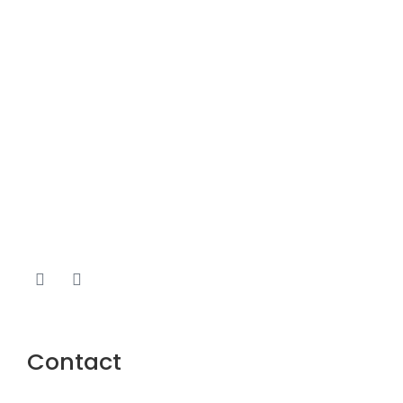
Name
Email
Contact