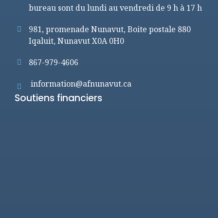
bureau sont du lundi au vendredi de 9 h à 17 h
981, promenade Nunavut, Boite postale 880
Iqaluit, Nunavut X0A 0H0
867-979-4606
information@afnunavut.ca
Soutiens financiers