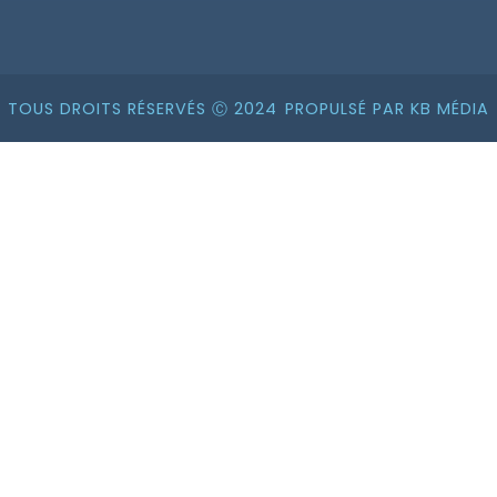
TOUS DROITS RÉSERVÉS Ⓒ 2024
PROPULSÉ PAR KB MÉDIA