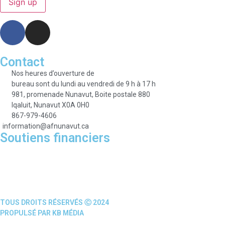
Contact
Nos heures d’ouverture de
bureau sont du lundi au vendredi de 9 h à 17 h
981, promenade Nunavut, Boite postale 880
Iqaluit, Nunavut X0A 0H0
867-979-4606
information@afnunavut.ca
Soutiens financiers
TOUS DROITS RÉSERVÉS Ⓒ 2024
PROPULSÉ PAR KB MÉDIA