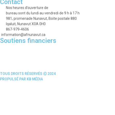
Contact
Nos heures d’ouverture de
bureau sont du lundi au vendredi de 9 h à 17 h
981, promenade Nunavut, Boite postale 880
Iqaluit, Nunavut X0A 0H0
867-979-4606
information@afnunavut.ca
Soutiens financiers
TOUS DROITS RÉSERVÉS Ⓒ 2024
PROPULSÉ PAR KB MÉDIA