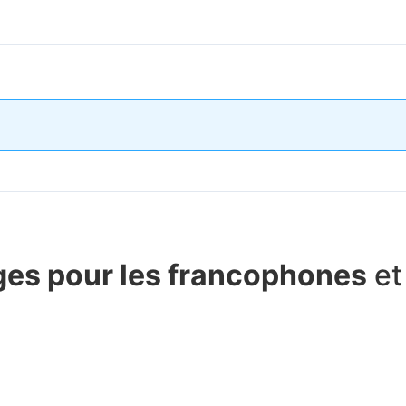
ges pour les francophones
et