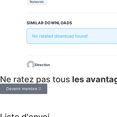
Nunavoix
SIMILAR DOWNLOADS
No related download found!
Direction
Ne ratez pas tous
les avanta
Devenir membre
Liste d'envoi