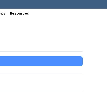
ews
Resources