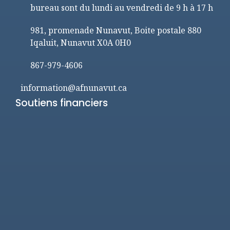
bureau sont du lundi au vendredi de 9 h à 17 h
981, promenade Nunavut, Boite postale 880
Iqaluit, Nunavut X0A 0H0
867-979-4606
information@afnunavut.ca
Soutiens financiers